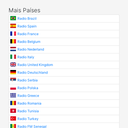
Mais Países
Radio Brazil
Radio Spain
Radio France
Radio Belgium
Radio Nederland
Radio Italy
Radio United Kingdom
Radio Deutschland
Radio Serbia
Radio Polska
Radio Greece
Radio Romania
Radio Tunisia
Radio Turkey
Radio FM Senegal