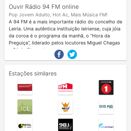
Ouvir Rádio 94 FM online
Pop Jovem Adulto, Hot Ac, Mais Música FM!
A 94 FM é a mais importante rádio do concelho de
Leiria. Uma autêntica instituição leiriense, cuja jóia
da coroa é o programa da manhã, o “Hora da
Preguiça”, liderado pelos locutores Miguel Chagas
e Sónia Clemente.
Estações similares