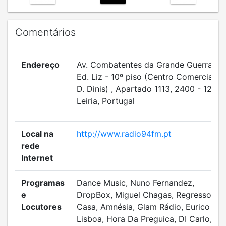
Comentários
Endereço
Av. Combatentes da Grande Guerra,
Ed. Liz - 10º piso (Centro Comercial
D. Dinis) , Apartado 1113, 2400 - 122
Leiria, Portugal
Local na
http://www.radio94fm.pt
rede
Internet
Programas
Dance Music, Nuno Fernandez,
e
DropBox, Miguel Chagas, Regresso a
Locutores
Casa, Amnésia, Glam Rádio, Eurico
Lisboa, Hora Da Preguica, DI Carlo,