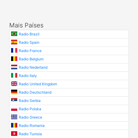
Mais Países
Radio Brazil
Radio Spain
Radio France
Radio Belgium
Radio Nederland
Radio Italy
Radio United Kingdom
Radio Deutschland
Radio Serbia
Radio Polska
Radio Greece
Radio Romania
Radio Tunisia