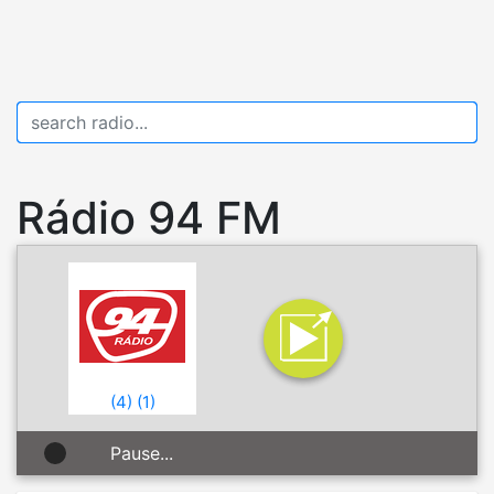
Rádio 94 FM
(
4
)
(
1
)
Pause...