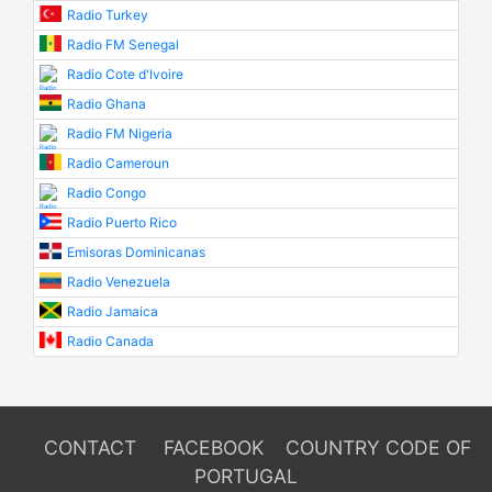
Radio Turkey
Radio FM Senegal
Radio Cote d'Ivoire
Radio Ghana
Radio FM Nigeria
Radio Cameroun
Radio Congo
Radio Puerto Rico
Emisoras Dominicanas
Radio Venezuela
Radio Jamaica
Radio Canada
CONTACT
FACEBOOK
COUNTRY CODE OF
PORTUGAL