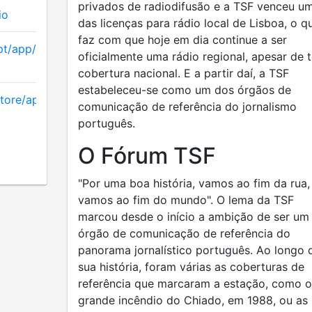
privados de radiodifusão e a TSF venceu u
io
das licenças para rádio local de Lisboa, o q
faz com que hoje em dia continue a ser
/pt/app/m80-
oficialmente uma rádio regional, apesar de t
cobertura nacional. E a partir daí, a TSF
estabeleceu-se como um dos órgãos de
tore/apps/details
comunicação de referência do jornalismo
português.
O Fórum TSF
"Por uma boa história, vamos ao fim da rua,
vamos ao fim do mundo". O lema da TSF
marcou desde o início a ambição de ser um
órgão de comunicação de referência do
panorama jornalístico português. Ao longo 
sua história, foram várias as coberturas de
referência que marcaram a estação, como o
grande incêndio do Chiado, em 1988, ou as