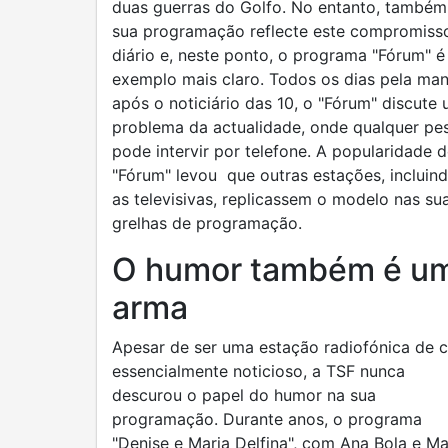
duas guerras do Golfo. No entanto, também
sua programação reflecte este compromiss
diário e, neste ponto, o programa "Fórum" é
exemplo mais claro. Todos os dias pela man
após o noticiário das 10, o "Fórum" discute
problema da actualidade, onde qualquer pe
pode intervir por telefone. A popularidade 
"Fórum" levou que outras estações, incluin
as televisivas, replicassem o modelo nas su
grelhas de programação.
O humor também é u
arma
Apesar de ser uma estação radiofónica de c
essencialmente noticioso, a TSF nunca
descurou o papel do humor na sua
programação. Durante anos, o programa
"Denise e Maria Delfina", com Ana Bola e Ma