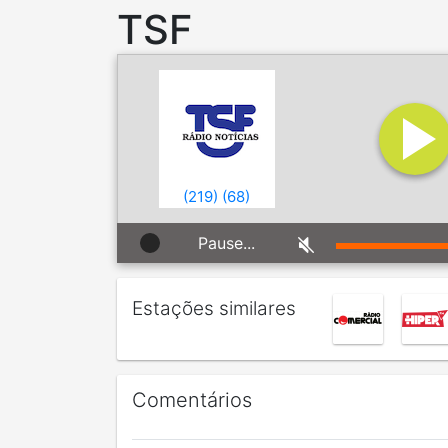
TSF
(
219
)
(
68
)
Pause...
Estações similares
Comentários