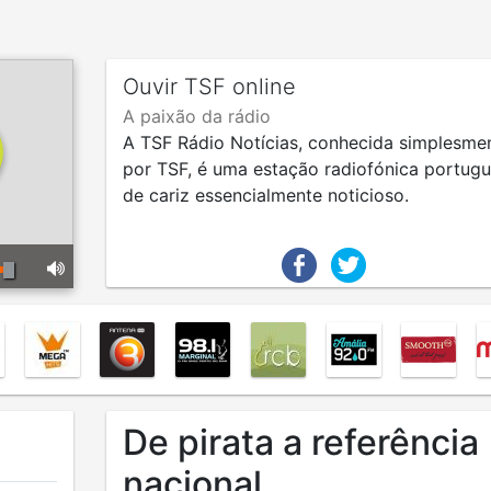
Ouvir TSF online
A paixão da rádio
A TSF Rádio Notícias, conhecida simplesme
por TSF, é uma estação radiofónica portug
de cariz essencialmente noticioso.
De pirata a referência
nacional