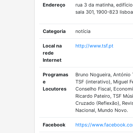
Endereço
rua 3 da matinha, edifício 
sala 301, 1900-823 lisboa
Categoria
notícia
Local na
http://www.tsf.pt
rede
Internet
Programas
Bruno Nogueira, António 
e
TSF (interativo), Miguel 
Locutores
Conselho Fiscal, Economi
Ricardo Pateiro, TSF Mús
Cruzado (Reflexão), Revi
Nacional, Mundo Novo.
Facebook
https://www.facebook.co