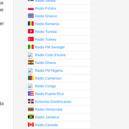
Radio Serbia
ma
Radio Polska
ue
Radio Greece
er
Radio Romania
Radio Tunisia
Radio Turkey
Radio FM Senegal
Radio Cote d'Ivoire
Radio Ghana
Radio FM Nigeria
Radio Cameroun
Radio Congo
Radio Puerto Rico
Emisoras Dominicanas
da
Radio Venezuela
Radio Jamaica
Radio Canada