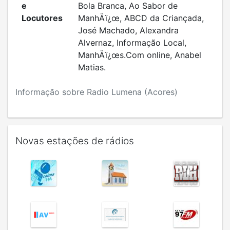
e
Bola Branca, Ao Sabor de
Locutores
ManhÄï¿œ, ABCD da Criançada,
José Machado, Alexandra
Alvernaz, Informação Local,
ManhÄï¿œs.Com online, Anabel
Matias.
Informação sobre Radio Lumena (Acores)
Novas estações de rádios