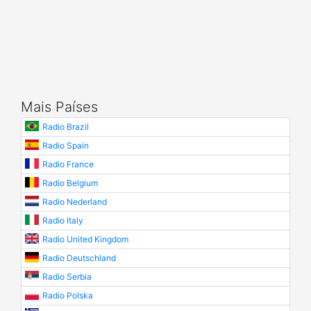
Mais Países
Radio Brazil
Radio Spain
Radio France
Radio Belgium
Radio Nederland
Radio Italy
Radio United Kingdom
Radio Deutschland
Radio Serbia
Radio Polska