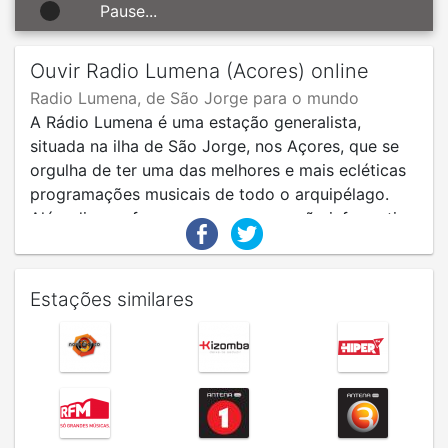
Pause...
Ouvir Radio Lumena (Acores) online
Radio Lumena, de São Jorge para o mundo
A Rádio Lumena é uma estação generalista,
situada na ilha de São Jorge, nos Açores, que se
orgulha de ter uma das melhores e mais ecléticas
programações musicais de todo o arquipélago.
Além disso, oferece uma programação informativa
actualizada regularmente e quase em tempo real,
muito atenta à actualidade nacional.
Estações similares