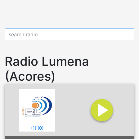
Radio Lumena
(Acores)
(
1
)
(
0
)