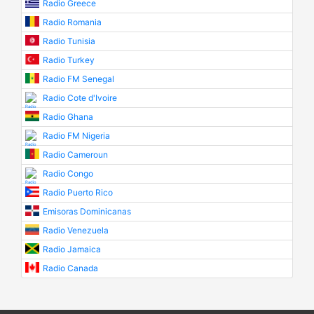
Radio Greece
Radio Romania
Radio Tunisia
Radio Turkey
Radio FM Senegal
Radio Cote d'Ivoire
Radio Ghana
Radio FM Nigeria
Radio Cameroun
Radio Congo
Radio Puerto Rico
Emisoras Dominicanas
Radio Venezuela
Radio Jamaica
Radio Canada