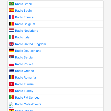
Radio Brazil
Radio Spain
Radio France
Radio Belgium
Radio Nederland
Radio Italy
Radio United Kingdom
Radio Deutschland
Radio Serbia
Radio Polska
Radio Greece
Radio Romania
Radio Tunisia
Radio Turkey
Radio FM Senegal
Radio Cote d'Ivoire
Radio Ghana