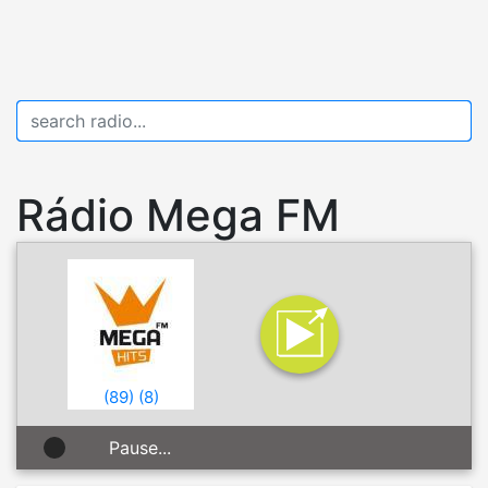
Rádio Mega FM
(
89
)
(
8
)
Pause...