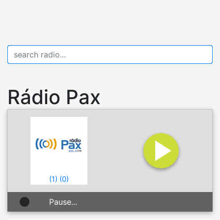
Rádio Pax
(
1
)
(
0
)
Pause...