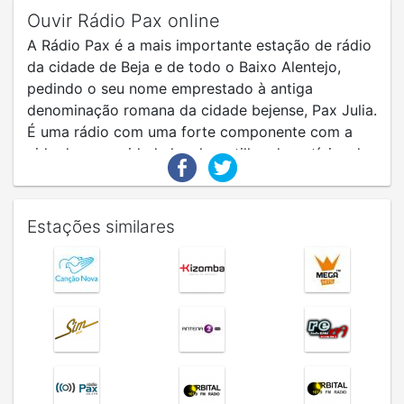
Ouvir Rádio Pax online
A Rádio Pax é a mais importante estação de rádio
da cidade de Beja e de todo o Baixo Alentejo,
pedindo o seu nome emprestado à antiga
denominação romana da cidade bejense, Pax Julia.
É uma rádio com uma forte componente com a
vida da comunidade local, partilhando notícias da
zona, entrevistas e, claro, a melhor música de
ontem e hoje.
Estações similares