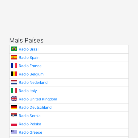
Mais Países
Radio Brazil
Radio Spain
Radio France
Radio Belgium
Radio Nederland
Radio Italy
Radio United Kingdom
Radio Deutschland
Radio Serbia
Radio Polska
Radio Greece