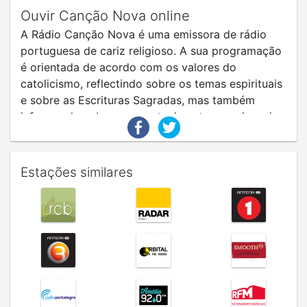
Ouvir Canção Nova online
A Rádio Canção Nova é uma emissora de rádio
portuguesa de cariz religioso. A sua programação
é orientada de acordo com os valores do
catolicismo, reflectindo sobre os temas espirituais
e sobre as Escrituras Sagradas, mas também
informando sobre os acontecimentos gerais mais
importantes do globo. Todo o pessoal da rádio
estão comprometidos com esses ideais.
Estações similares