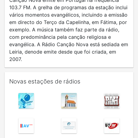
Canção Nova emite em Portugal na frequência
103.7 FM. A grelha de programas da estação inclui
vários momentos evangélicos, incluindo a emissão
em directo do Terço da Capelinha, em Fátima, por
exemplo. A música também faz parte da rádio,
com predominância pela canção religiosa e
evangélica. A Rádio Canção Nova está sediada em
Leiria, denode emite desde que foi criada, em
2007.
Novas estações de rádios