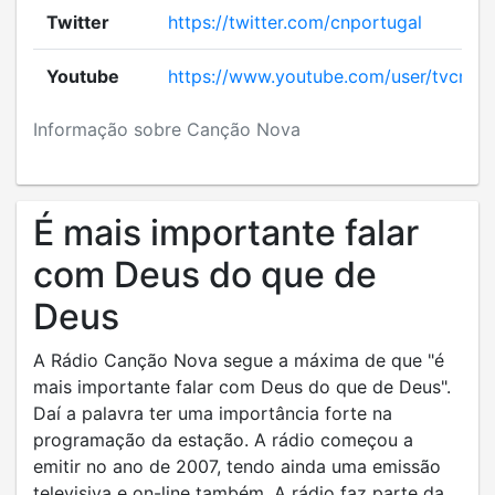
Twitter
https://twitter.com/cnportugal
Youtube
https://www.youtube.com/user/tvcnpt
Informação sobre Canção Nova
É mais importante falar
com Deus do que de
Deus
A Rádio Canção Nova segue a máxima de que "é
mais importante falar com Deus do que de Deus".
Daí a palavra ter uma importância forte na
programação da estação. A rádio começou a
emitir no ano de 2007, tendo ainda uma emissão
televisiva e on-line também. A rádio faz parte da