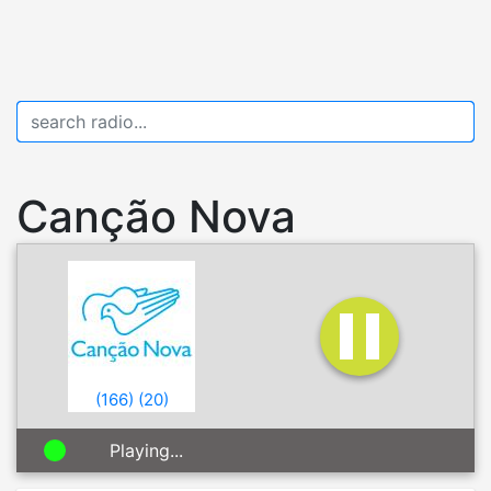
Canção Nova
(
166
)
(
20
)
Playing...