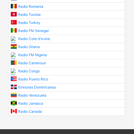
Radio Romania
Radio Tunisia
Radio Turkey
Radio FM Senegal
Radio Cote d'Ivoire
Radio Ghana
Radio FM Nigeria
Radio Cameroun
Radio Congo
Radio Puerto Rico
Emisoras Dominicanas
Radio Venezuela
Radio Jamaica
Radio Canada