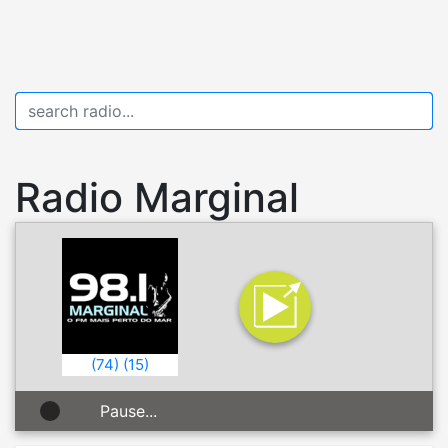
Radio Marginal
(
74
)
(
15
)
Pause...