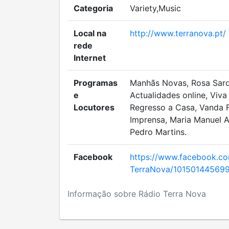
Categoria
Variety,Music
Local na
http://www.terranova.pt/
rede
Internet
Programas
Manhãs Novas, Rosa Sard
e
Actualidades online, Viv
Locutores
Regresso a Casa, Vanda F
Imprensa, Maria Manuel 
Pedro Martins.
Facebook
https://www.facebook.c
TerraNova/10150144569
Informação sobre Rádio Terra Nova