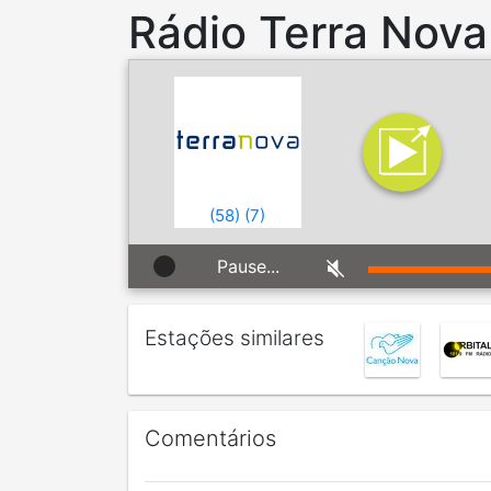
Rádio Terra Nova
(
58
)
(
7
)
Pause...
Estações similares
Comentários